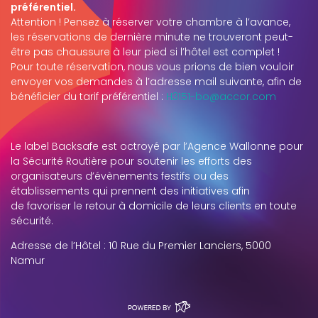
préférentiel.
Attention ! Pensez à réserver votre chambre à l’avance,
les réservations de dernière minute ne trouveront peut-
être pas chaussure à leur pied si l’hôtel est complet !
Pour toute réservation, nous vous prions de bien vouloir
envoyer vos demandes à l’adresse mail suivante, afin de
bénéficier du tarif préférentiel :
H3151-bo@accor.com
Le label Backsafe est octroyé par l’Agence Wallonne pour
la Sécurité Routière pour soutenir les efforts des
organisateurs d’évènements festifs ou des
établissements qui prennent des initiatives afin
de favoriser le retour à domicile de leurs clients en toute
sécurité.
Adresse de l’Hôtel : 10 Rue du Premier Lanciers, 5000
Namur