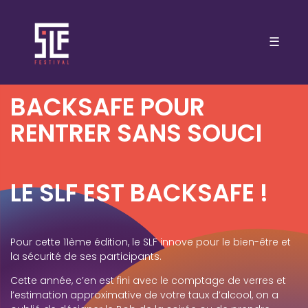
☰
BACKSAFE POUR
RENTRER SANS SOUCI
LE SLF EST BACKSAFE !
Pour cette 11ème édition, le SLF innove pour le bien-être et
la sécurité de ses participants.
Cette année, c’en est fini avec le comptage de verres et
l’estimation approximative de votre taux d’alcool, on a