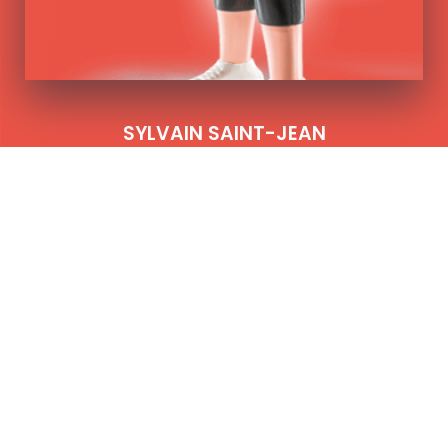
SYLVAIN SAINT-JEAN
Administrateur