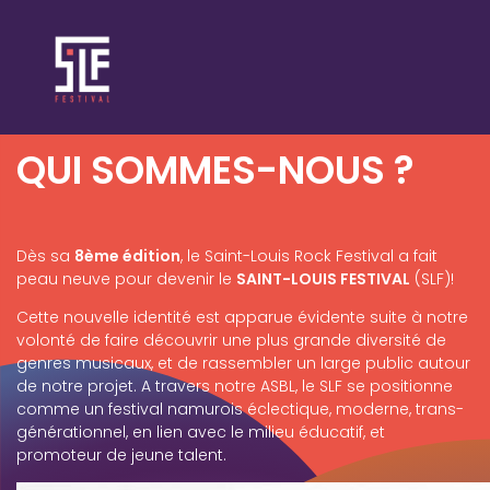
QUI SOMMES-NOUS ?
Dès sa
8ème édition
, le Saint-Louis Rock Festival a fait
peau neuve pour devenir le
SAINT-LOUIS FESTIVAL
(SLF)!
Cette nouvelle identité est apparue évidente suite à notre
volonté de faire découvrir une plus grande diversité de
genres musicaux, et de rassembler un large public autour
de notre projet. A travers notre ASBL, le SLF se positionne
comme un festival namurois éclectique, moderne, trans-
générationnel, en lien avec le milieu éducatif, et
promoteur de jeune talent.