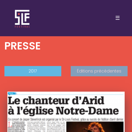
☰
PRESSE
2017
Éditions précédentes