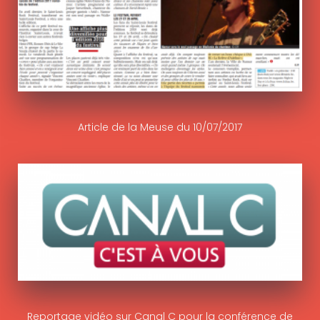
Article de la Meuse du 10/07/2017
Reportage vidéo sur Canal C pour la conférence de