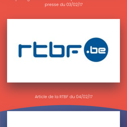
presse du 03/02/17
Article de la RTBF du 04/02/17