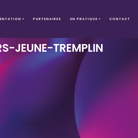
ENTATION
PARTENAIRES
EN PRATIQUE
CONTACT
S-JEUNE-TREMPLIN