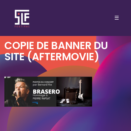
☰
COPIE DE BANNER DU
SITE (AFTERMOVIE)