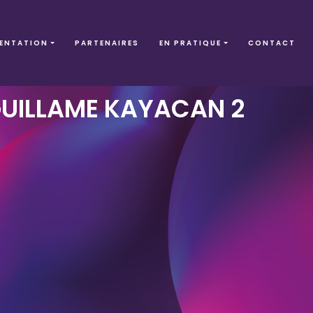
ENTATION
PARTENAIRES
EN PRATIQUE
CONTACT
GUILLAME KAYACAN 2