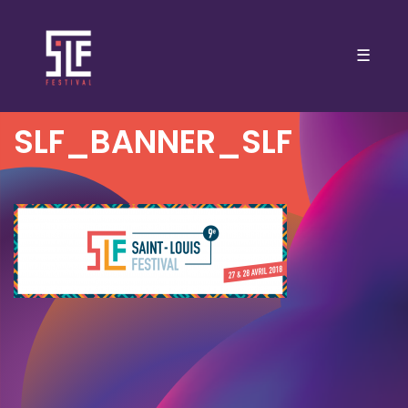
☰
SLF_BANNER_SLF