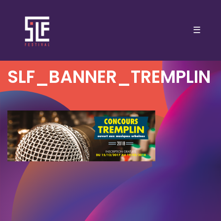
☰
SLF_BANNER_TREMPLIN