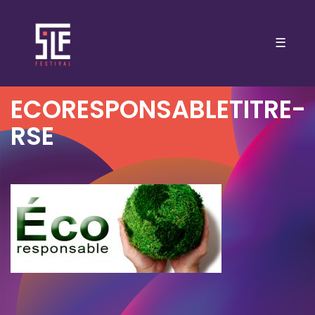
☰
ECORESPONSABLETITRE-
RSE