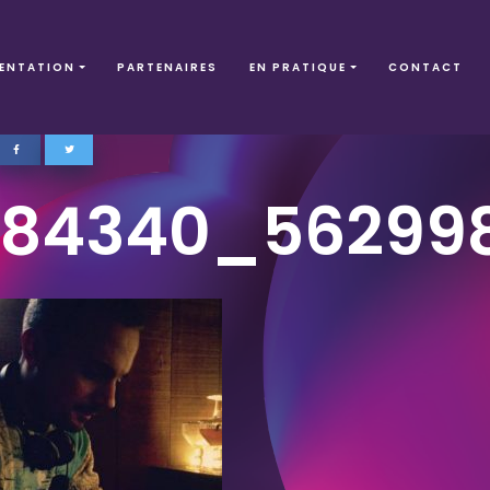
ENTATION
PARTENAIRES
EN PRATIQUE
CONTACT
384340_56299