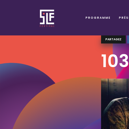
PROGRAMME
PRÉS
PARTAGEZ
10