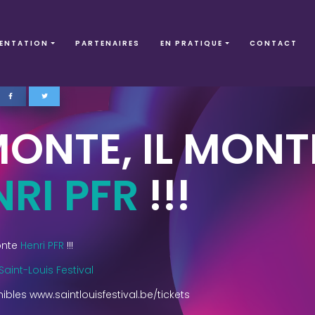
ENTATION
PARTENAIRES
EN PRATIQUE
CONTACT
MONTE, IL MONT
NRI PFR
!!!
monte
Henri PFR
!!!
Saint-Louis Festival
ibles www.saintlouisfestival.be/tickets