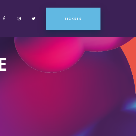
TICKETS
E