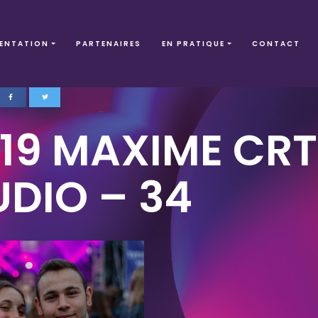
ENTATION
PARTENAIRES
EN PRATIQUE
CONTACT
F19 MAXIME CR
UDIO – 34