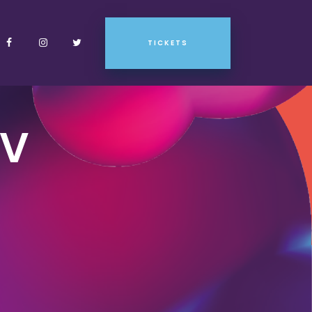
TICKETS
TV