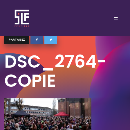
☰
PARTAGEZ
DSC_2764-
COPIE