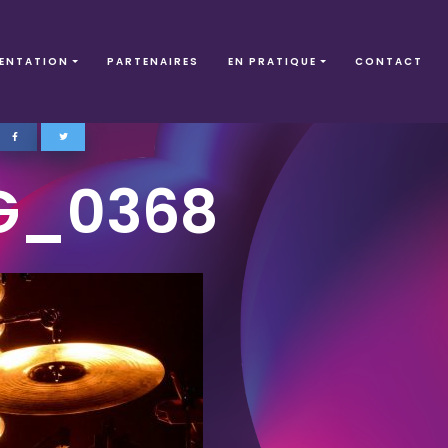
ENTATION
PARTENAIRES
EN PRATIQUE
CONTACT
G_0368